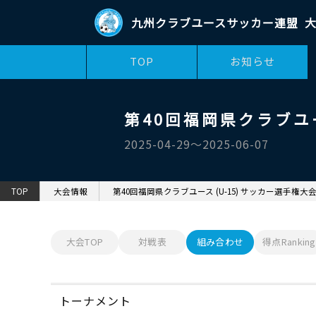
九州クラブユースサッカー連盟
大
TOP
お知らせ
第40回福岡県クラブユー
2025-04-29〜2025-06-07
TOP
大会情報
第40回福岡県クラブユース (U-15) サッカー選手権大
大会TOP
対戦表
組み合わせ
得点Ranking
トーナメント