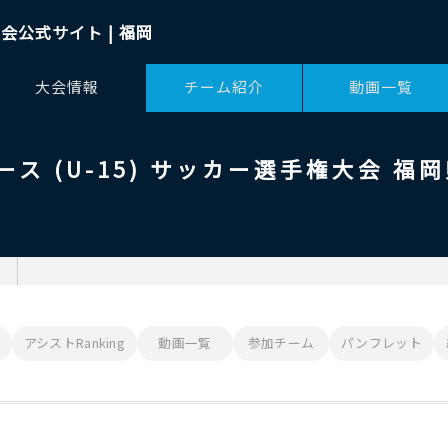
会公式サイト | 福岡
大会情報
チーム紹介
動画一覧
ス (U-15) サッカー選手権大会 福
会
アシストRanking
動画一覧
参加チーム
パンフレット