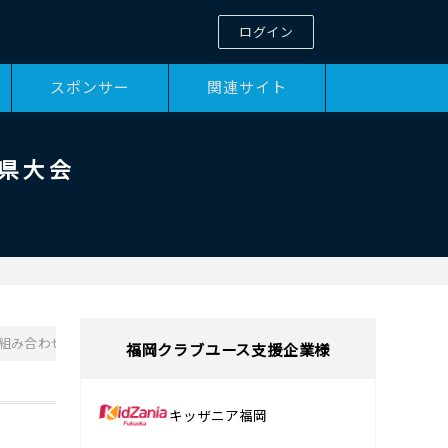
ログイン
スポンサー
関連サイト
岡県大会
組み合わせPDF
大会要項PDF
福岡クラブユース支援企業様
キッザニア福岡