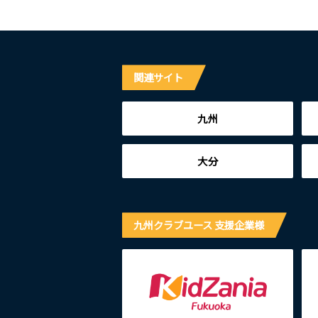
関連サイト
九州
大分
九州クラブユース 支援企業様