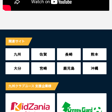
関連サイト
九州
佐賀
長崎
熊本
大分
宮崎
鹿児島
沖縄
九州クラブユース 支援企業様