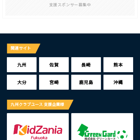
支援スポンサー募集中
関連サイト
九州
佐賀
長崎
熊本
大分
宮崎
鹿児島
沖縄
九州クラブユース 支援企業様