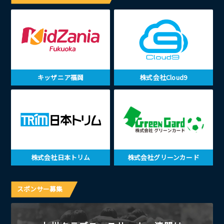
キッザニア福岡
株式会社Cloud9
株式会社日本トリム
株式会社グリーンカード
スポンサー募集