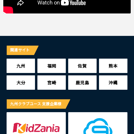
関連サイト
九州
福岡
佐賀
熊本
大分
宮崎
鹿児島
沖縄
九州クラブユース 支援企業様