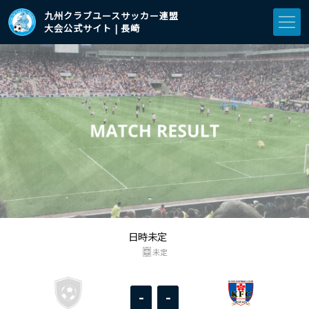
九州クラブユースサッカー連盟
大会公式サイト | 長崎
日時未定
未定
-
-