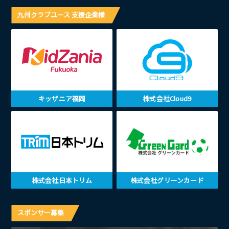
九州クラブユース 支援企業様
キッザニア福岡
株式会社Cloud9
株式会社日本トリム
株式会社グリーンカード
スポンサー募集