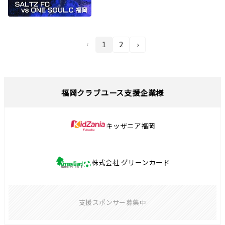
‹
1
2
›
福岡クラブユース支援企業様
キッザニア福岡
株式会社 グリーンカード
支援スポンサー募集中