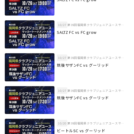
10/27
第39回福岡県クラブジュニアユースサッカートーナメント大会 準決勝
SALTZ FC vs FC grow
10/27
第39回福岡県クラブジュニアユースサッカートーナメント大会 準決勝
筑後サザンFC vs グーリッド
10/27
第39回福岡県クラブジュニアユースサッカートーナメント大会 準決勝
筑後サザンFC vs グーリッド
10/20
第39回福岡県クラブジュニアユースサッカートーナメント大会 準々決勝
ビートルSC vs グーリッド