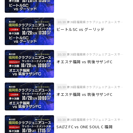
10/20
第39回福岡県クラブジュニアユースサッカートーナメント大会 準々決勝
ビートルSC vs グーリッド
10/20
第39回福岡県クラブジュニアユースサッカートーナメント大会 準々決勝
オエステ福岡 vs 筑後サザンFC
10/20
第39回福岡県クラブジュニアユースサッカートーナメント大会 準々決勝
オエステ福岡 vs 筑後サザンFC
10/20
第39回福岡県クラブジュニアユースサッカートーナメント大会 準々決勝
SALTZ FC vs ONE SOUL C 福岡