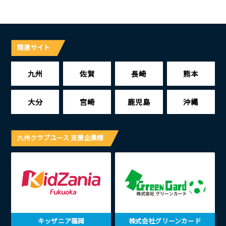
関連サイト
九州
佐賀
長崎
熊本
大分
宮崎
鹿児島
沖縄
九州クラブユース 支援企業様
キッザニア福岡
株式会社グリーンカード