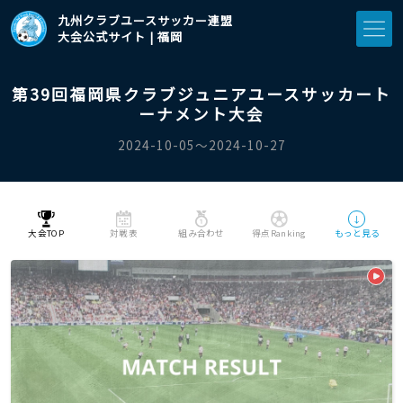
九州クラブユースサッカー連盟
大会公式サイト | 福岡
第39回福岡県クラブジュニアユースサッカート
ーナメント大会
2024-10-05〜2024-10-27
↓
大会TOP
対戦表
組み合わせ
得点Ranking
もっと見る