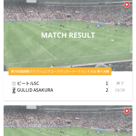
第39回福岡県クラブジュニアユースサッカートーナメント大会 準々決勝
ビートルSC
1
終了
GULLID ASAKURA
2
10/20