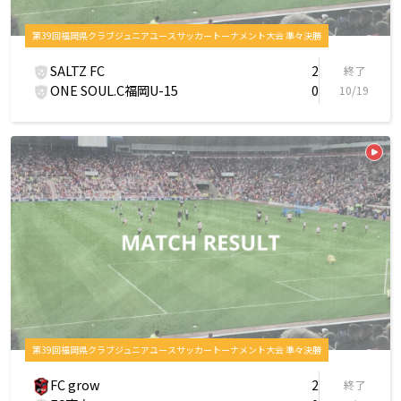
第39回福岡県クラブジュニアユースサッカートーナメント大会 準々決勝
SALTZ FC
2
終了
ONE SOUL.C福岡U-15
0
10/19
第39回福岡県クラブジュニアユースサッカートーナメント大会 準々決勝
FC grow
2
終了