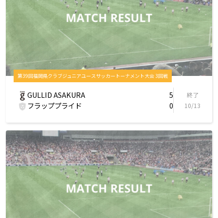
第39回福岡県クラブジュニアユースサッカートーナメント大会 3回戦
GULLID ASAKURA
5
終了
フラッププライド
0
10/13