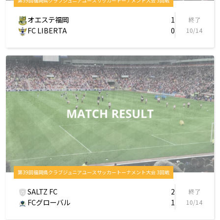
第39回福岡県クラブジュニアユースサッカートーナメント大会 3回戦
オエステ福岡
1
終了
FC LIBERTA
0
10/14
第39回福岡県クラブジュニアユースサッカートーナメント大会 3回戦
SALTZ FC
2
終了
FCグローバル
1
10/14