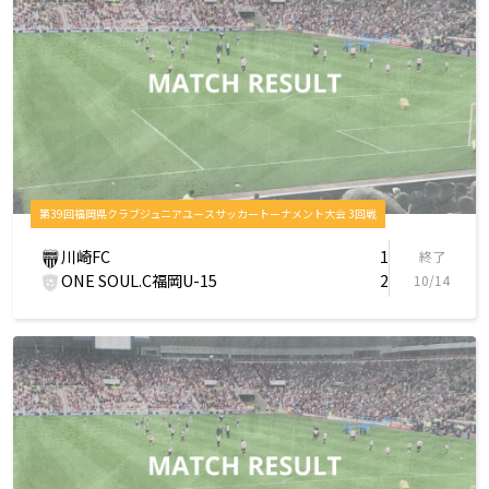
第39回福岡県クラブジュニアユースサッカートーナメント大会 3回戦
川崎FC
1
終了
ONE SOUL.C福岡U-15
2
10/14