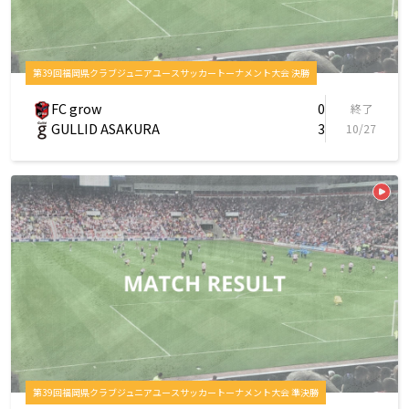
第39回福岡県クラブジュニアユースサッカートーナメント大会 決勝
FC grow
0
終了
GULLID ASAKURA
3
10/27
第39回福岡県クラブジュニアユースサッカートーナメント大会 準決勝