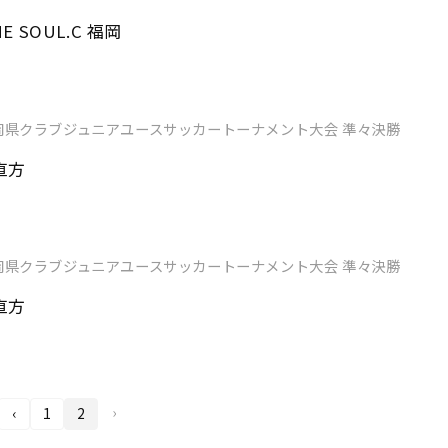
ONE SOUL.C 福岡
岡県クラブジュニアユースサッカートーナメント大会 準々決勝
C直方
岡県クラブジュニアユースサッカートーナメント大会 準々決勝
C直方
›
‹
1
2