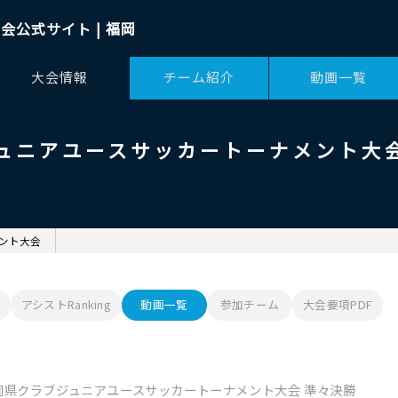
会公式サイト | 福岡
大会情報
チーム紹介
動画一覧
ジュニアユースサッカートーナメント大
ント大会
アシストRanking
動画一覧
参加チーム
大会要項PDF
岡県クラブジュニアユースサッカートーナメント大会 準々決勝