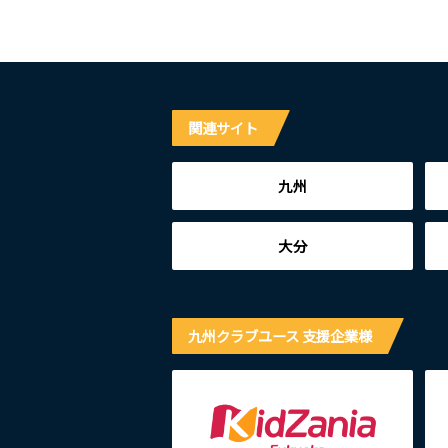
関連サイト
九州
大分
九州クラブユース 支援企業様