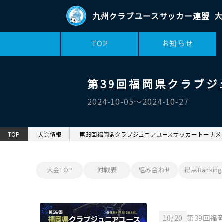
九州クラブユースサッカー連盟
大
TOP
お知らせ
第39回福岡県クラブ
2024-10-05〜2024-10-27
TOP
大会情報
第39回福岡県クラブジュニアユースサッカートーナメ
大会TOP
対戦表
組み合わせ
得点Ranking
10/20
第39回福