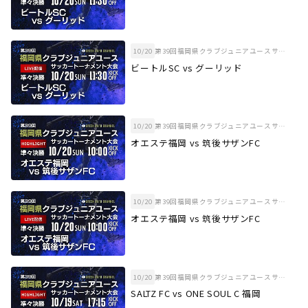
10/20
第39回福岡県クラブジュニアユースサッカートーナメント大会 準々決勝
ビートルSC vs グーリッド
10/20
第39回福岡県クラブジュニアユースサッカートーナメント大会 準々決勝
オエステ福岡 vs 筑後サザンFC
10/20
第39回福岡県クラブジュニアユースサッカートーナメント大会 準々決勝
オエステ福岡 vs 筑後サザンFC
10/20
第39回福岡県クラブジュニアユースサッカートーナメント大会 準々決勝
SALTZ FC vs ONE SOUL C 福岡