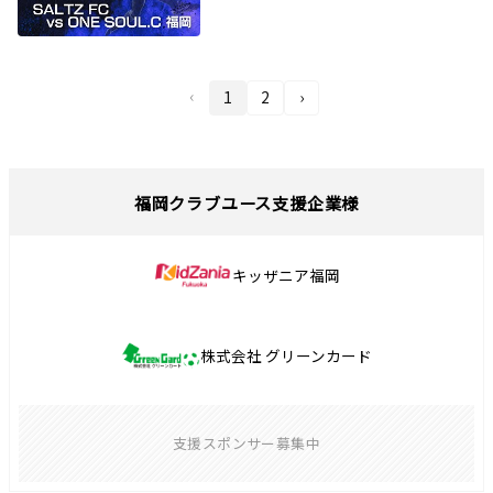
‹
1
2
›
福岡クラブユース支援企業様
キッザニア福岡
株式会社 グリーンカード
支援スポンサー募集中