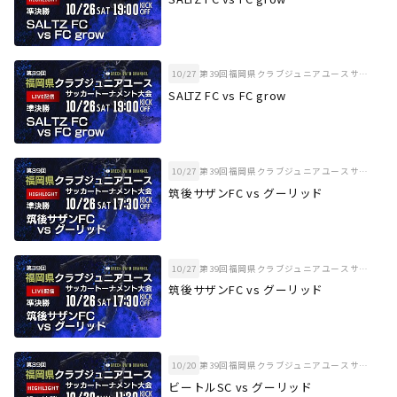
10/27
第39回福岡県クラブジュニアユースサッカートーナメント大会 準決勝
SALTZ FC vs FC grow
10/27
第39回福岡県クラブジュニアユースサッカートーナメント大会 準決勝
筑後サザンFC vs グーリッド
10/27
第39回福岡県クラブジュニアユースサッカートーナメント大会 準決勝
筑後サザンFC vs グーリッド
10/20
第39回福岡県クラブジュニアユースサッカートーナメント大会 準々決勝
ビートルSC vs グーリッド