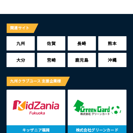
関連サイト
九州
佐賀
長崎
熊本
大分
宮崎
鹿児島
沖縄
九州クラブユース 支援企業様
キッザニア福岡
株式会社グリーンカード