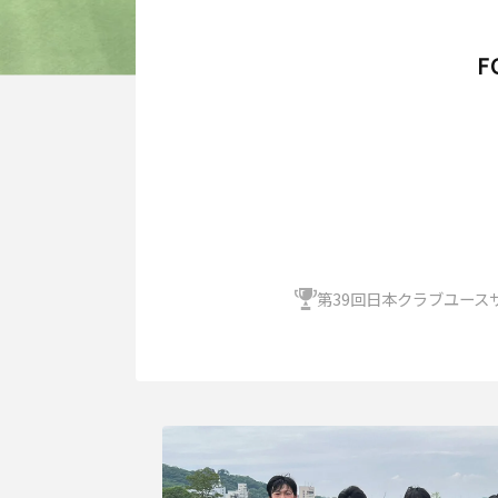
F
第39回日本クラブユース