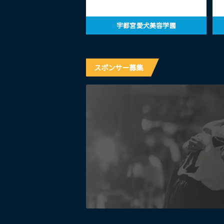
宇都宮愛犬美容学園
スポンサー募集