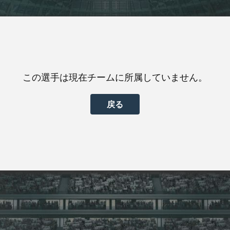
この選手は現在チームに所属していません。
戻る