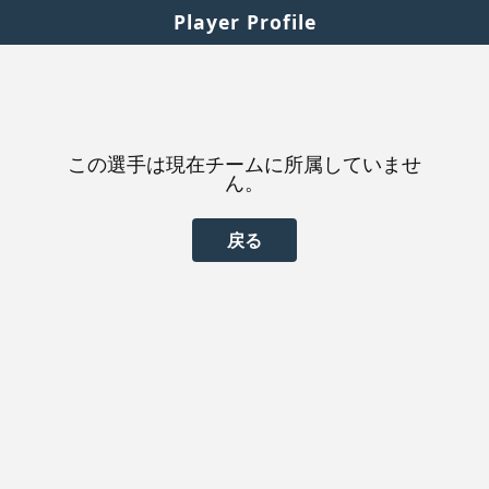
Player Profile
この選手は現在チームに所属していませ
ん。
戻る