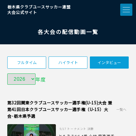
栃木県クラブユースサッカー連盟
大会公式サイト
各大会の配信動画一覧
フルタイム
ハイライト
インタビュー
年度
第32回関東クラブユースサッカー選手権(U-15)大会 兼
第41回日本クラブユースサッカー選手権（U-15）大
一覧へ
会･栃木県予選
5/17
トーナメント 決勝