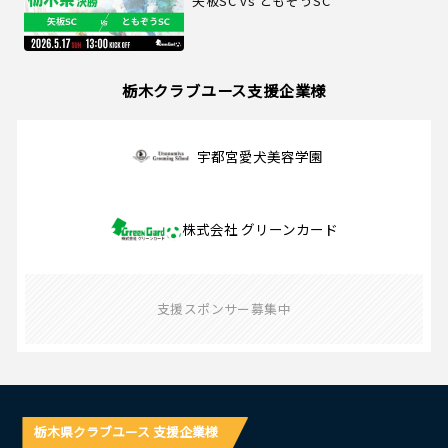
矢板SC vs ともぞうSC
栃木クラブユース支援企業様
宇都宮愛犬美容学園
株式会社 グリーンカード
支援スポンサー募集中
栃木県クラブユース 支援企業様