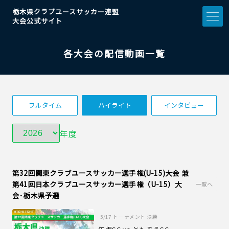
栃木県クラブユースサッカー連盟
大会公式サイト
各大会の配信動画一覧
フルタイム
ハイライト
インタビュー
年度
第32回関東クラブユースサッカー選手権(U-15)大会 兼
第41回日本クラブユースサッカー選手権（U-15）大
一覧へ
会･栃木県予選
5/17
トーナメント 決勝