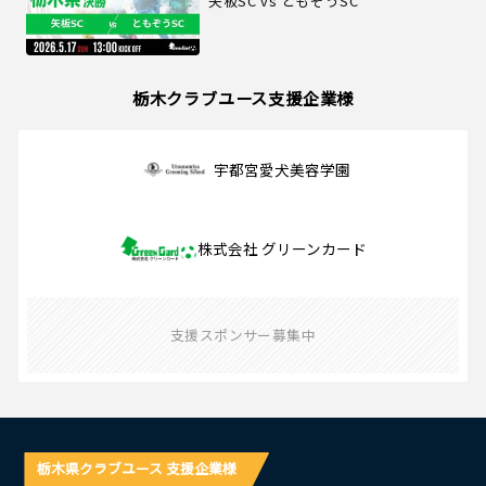
矢板SC vs ともぞうSC
栃木クラブユース支援企業様
宇都宮愛犬美容学園
株式会社 グリーンカード
支援スポンサー募集中
栃木県クラブユース 支援企業様