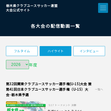
栃木県クラブユースサッカー連盟
大会公式サイト
各大会の配信動画一覧
フルタイム
ハイライト
インタビュー
年度
第32回関東クラブユースサッカー選手権(U-15)大会 兼
第41回日本クラブユースサッカー選手権（U-15）大
一覧へ
会･栃木県予選
5/17
トーナメント 決勝