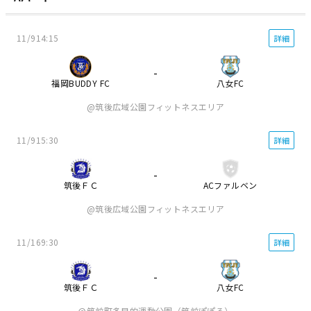
11/9
14:15
詳細
-
福岡BUDDY FC
八女FC
筑後広域公園フィットネスエリア
11/9
15:30
詳細
-
筑後ＦＣ
ACファルベン
筑後広域公園フィットネスエリア
11/16
9:30
詳細
-
筑後ＦＣ
八女FC
筑前町多目的運動公園（筑前ぽぽろ）