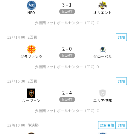
3
-
1
試合終了
NEO
オリエント
福岡フットボールセンター（FFC）C
12/7
14:00
2回戦
詳細
2
-
0
試合終了
ギラヴァンツ
グローバル
福岡フットボールセンター（FFC）D
12/7
15:30
2回戦
詳細
2
-
4
試合終了
ルーヴェン
エリア伊都
福岡フットボールセンター（FFC）C
12/8
10:00
準決勝
試合映像
詳細