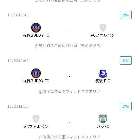
11/16
10:45
詳細
-
福岡BUDDY FC
ACファルベン
筑前町多目的運動公園（筑前ぽぽろ）
11/23
10:00
詳細
-
福岡BUDDY FC
筑後ＦＣ
筑後広域公園フィットネスエリア
11/23
11:15
詳細
-
ACファルベン
八女FC
筑後広域公園フィットネスエリア