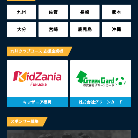
九州
佐賀
長崎
熊本
大分
宮崎
鹿児島
沖縄
九州クラブユース 支援企業様
キッザニア福岡
株式会社グリーンカード
スポンサー募集