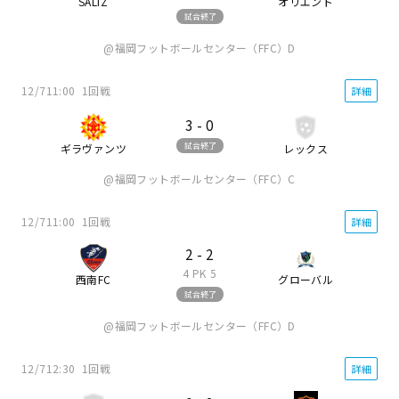
SALTZ
オリエント
試合終了
福岡フットボールセンター（FFC）D
12/7
11:00
1回戦
詳細
3
-
0
試合終了
ギラヴァンツ
レックス
福岡フットボールセンター（FFC）C
12/7
11:00
1回戦
詳細
2
-
2
4
PK
5
西南FC
グローバル
試合終了
福岡フットボールセンター（FFC）D
12/7
12:30
1回戦
詳細