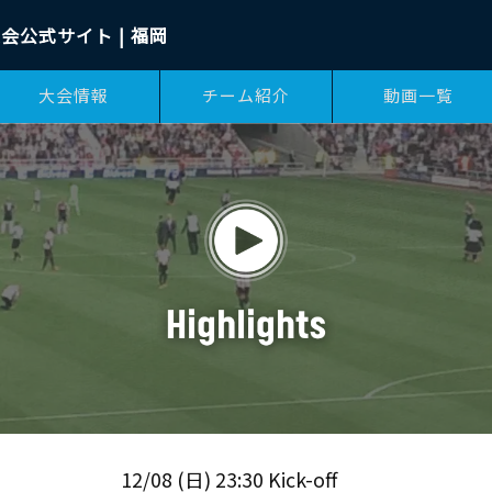
会公式サイト | 福岡
大会情報
チーム紹介
動画一覧
12/08 (日) 23:30 Kick-off