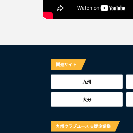
関連サイト
九州
大分
九州クラブユース 支援企業様