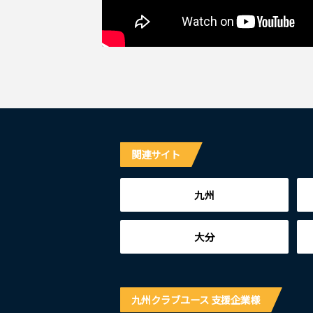
関連サイト
九州
大分
九州クラブユース 支援企業様