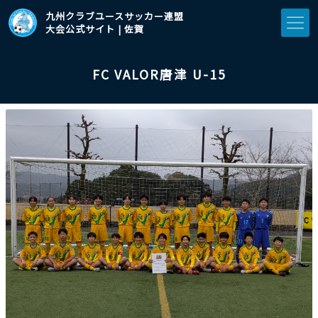
九州クラブユースサッカー連盟
大会公式サイト | 佐賀
FC VALOR唐津 U-15