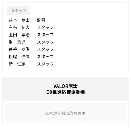
スタッフ
井本 喬士
監督
白石 知大
スタッフ
上田 準治
スタッフ
重 勇児
スタッフ
井手 孝俊
スタッフ
松尾 佳依
スタッフ
新 仁志
スタッフ
VALOR唐津
DX推進応援企業様
DX推進応援企業募集中