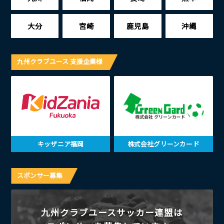
大分
宮崎
鹿児島
沖縄
九州クラブユース 支援企業様
キッザニア福岡
株式会社グリーンカード
スポンサー募集
九州クラブユースサッカー連盟は