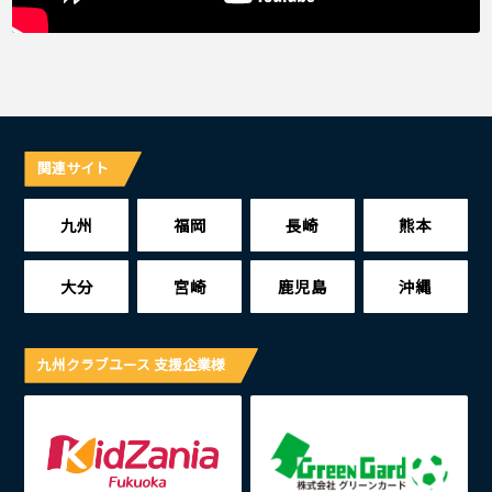
関連サイト
九州
福岡
長崎
熊本
大分
宮崎
鹿児島
沖縄
九州クラブユース 支援企業様