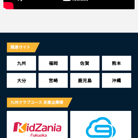
関連サイト
九州
福岡
佐賀
熊本
大分
宮崎
鹿児島
沖縄
九州クラブユース 支援企業様