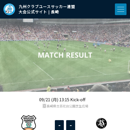
九州クラブユースサッカー連盟
大会公式サイト | 長崎
09/21 (月) 13:15 Kick-off
長崎県立百花台公園芝生広場
-
-