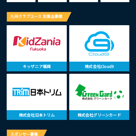
九州クラブユース 支援企業様
キッザニア福岡
株式会社Cloud9
株式会社日本トリム
株式会社グリーンカード
スポンサー募集