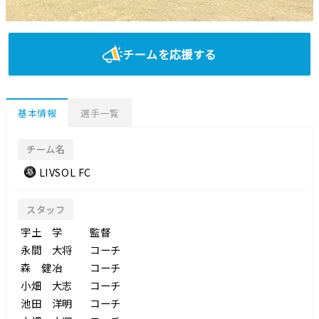
チームを応援する
基本情報
選手一覧
チーム名
LIVSOL FC
スタッフ
宇土 学
監督
永間 大将
コーチ
森 健冶
コーチ
小畑 大志
コーチ
池田 洋明
コーチ