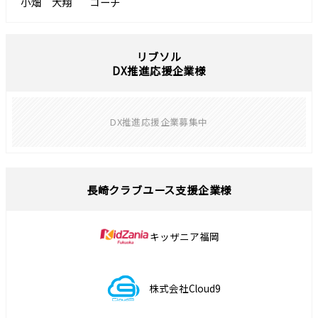
小畑 大翔
コーチ
リブソル
DX推進応援企業様
DX推進応援企業募集中
長崎クラブユース支援企業様
キッザニア福岡
株式会社Cloud9