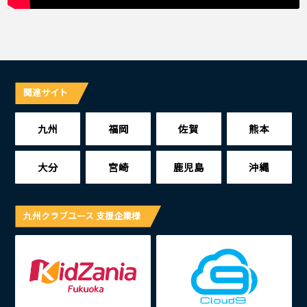
関連サイト
九州
福岡
佐賀
熊本
大分
宮崎
鹿児島
沖縄
九州クラブユース 支援企業様