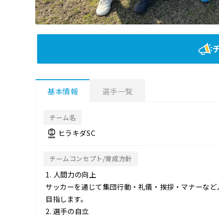
基本情報
選手一覧
チーム名
ヒラキダSC
チームコンセプト/育成方針
1. 人間力の向上
サッカーを通じて集団行動・礼儀・挨拶・マナーなど
目指します。
2. 選手の自立