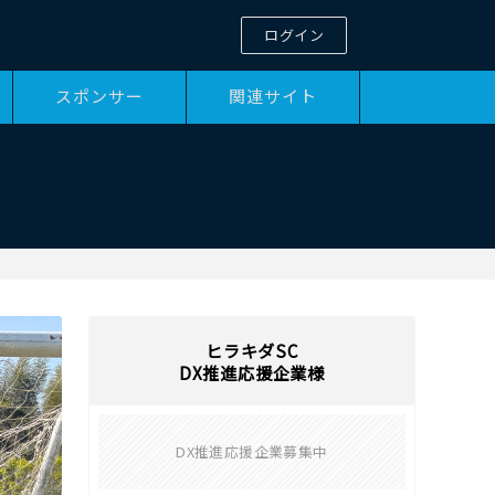
ログイン
スポンサー
関連サイト
ヒラキダSC
DX推進応援企業様
DX推進応援企業募集中