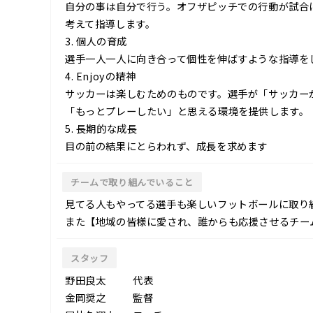
自分の事は自分で行う。オフザピッチでの行動が試合
考えて指導します。
3. 個人の育成
選手一人一人に向き合って個性を伸ばすような指導を
4. Enjoyの精神
サッカーは楽しむためのものです。選手が「サッカー
「もっとプレーしたい」と思える環境を提供します。
5. 長期的な成長
目の前の結果にとらわれず、成長を求めます
チームで取り組んでいること
見てる人もやってる選手も楽しいフットボールに取り
また【地域の皆様に愛され、誰からも応援させるチー
スタッフ
野田良太
代表
金岡奨之
監督