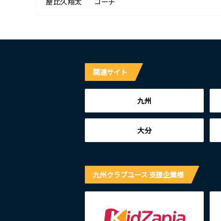
屋比久翔太
コーチ
関連サイト
九州
大分
九州クラブユース 支援企業様