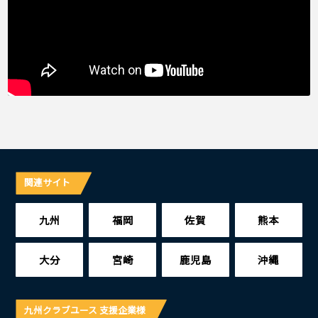
関連サイト
九州
福岡
佐賀
熊本
大分
宮崎
鹿児島
沖縄
九州クラブユース 支援企業様