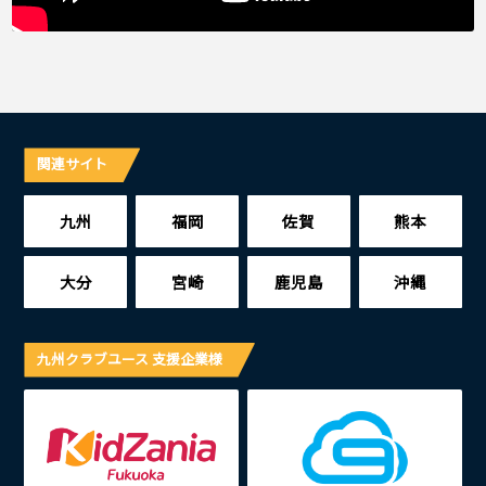
関連サイト
九州
福岡
佐賀
熊本
大分
宮崎
鹿児島
沖縄
九州クラブユース 支援企業様