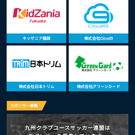
キッザニア福岡
株式会社Cloud9
株式会社日本トリム
株式会社グリーンカード
スポンサー募集
九州クラブユースサッカー連盟は