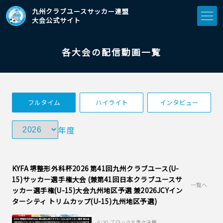
九州クラブユースサッカー連盟
大会公式サイト
各大会の配信動画一覧
フルタイム
ハイライト
インタビュー
年度
KYFA 堺整形外科杯2026 第41回九州クラブユース(U-
15)サッカー選手権大会 (兼第41回日本クラブユースサ
一覧へ
ッカー選手権(U-15)大会九州地区予選 兼2026JCYイン
ターシティ トリムカップ(U-15)九州地区予選)
6/20
ブロックB 準々決勝