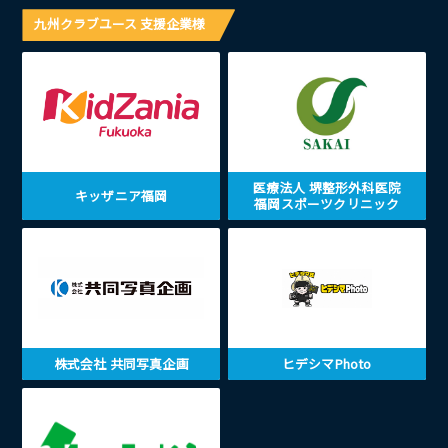
九州クラブユース 支援企業様
医療法人 堺整形外科医院
キッザニア福岡
福岡スポーツクリニック
株式会社 共同写真企画
ヒデシマPhoto