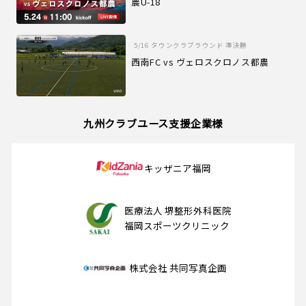
農U-18
5/16
タウンクラブラウンド 準決勝
西南FC vs ヴェロスクロノス都農
九州クラブユース支援企業様
キッザニア福岡
医療法人 堺整形外科医院
福岡スポーツクリニック
株式会社 共同写真企画