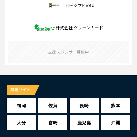
ヒデシマPhoto
株式会社 グリーンカード
支援スポンサー募集中
関連サイト
福岡
佐賀
長崎
熊本
大分
宮崎
鹿児島
沖縄