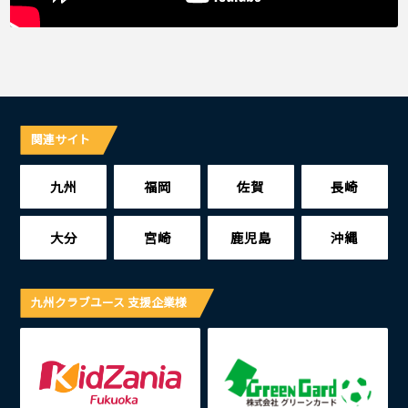
関連サイト
九州
福岡
佐賀
長崎
大分
宮崎
鹿児島
沖縄
九州クラブユース 支援企業様