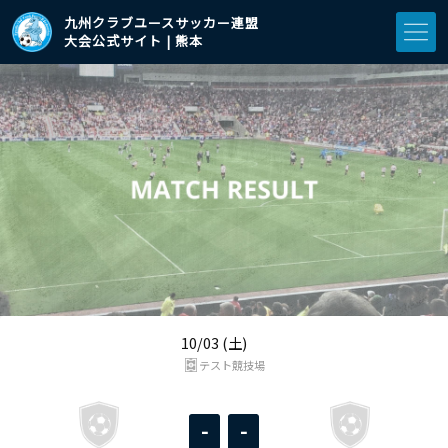
九州クラブユースサッカー連盟
大会公式サイト | 熊本
10/03 (土)
テスト競技場
-
-