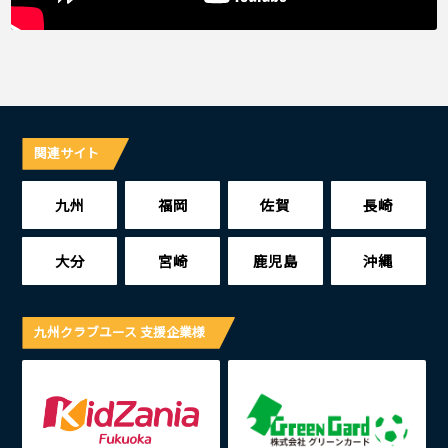
関連サイト
九州
福岡
佐賀
長崎
大分
宮崎
鹿児島
沖縄
九州クラブユース 支援企業様