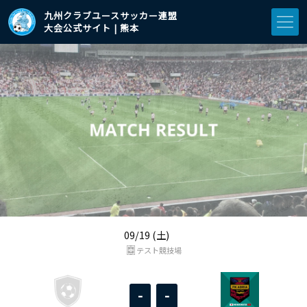
九州クラブユースサッカー連盟
大会公式サイト | 熊本
09/19 (土)
テスト競技場
-
-