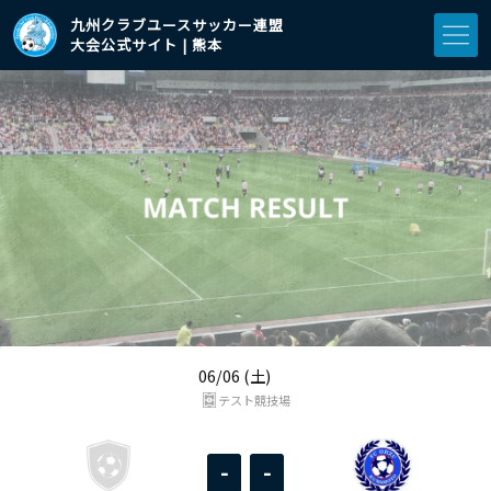
九州クラブユースサッカー連盟
大会公式サイト | 熊本
06/06 (土)
テスト競技場
-
-