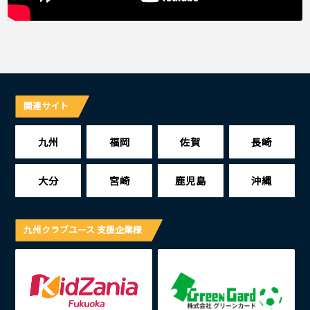
関連サイト
九州
福岡
佐賀
長崎
大分
宮崎
鹿児島
沖縄
九州クラブユース 支援企業様