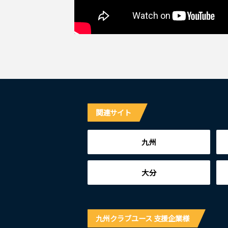
関連サイト
九州
大分
九州クラブユース 支援企業様