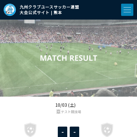
九州クラブユースサッカー連盟
大会公式サイト | 熊本
10/03 (土)
テスト競技場
-
-