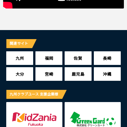
関連サイト
九州
福岡
佐賀
長崎
大分
宮崎
鹿児島
沖縄
九州クラブユース 支援企業様