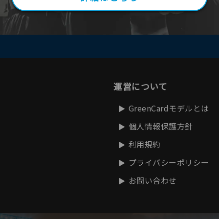
運営について
GreenCardモデルとは
個人情報保護方針
利用規約
プライバシーポリシー
お問い合わせ