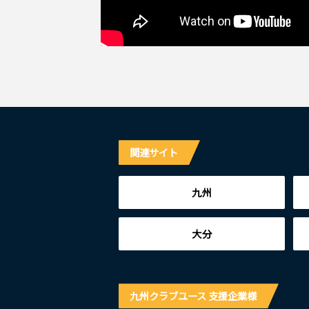
関連サイト
九州
大分
九州クラブユース 支援企業様