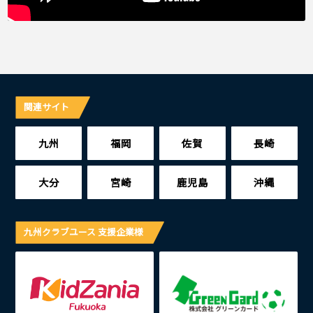
関連サイト
九州
福岡
佐賀
長崎
大分
宮崎
鹿児島
沖縄
九州クラブユース 支援企業様