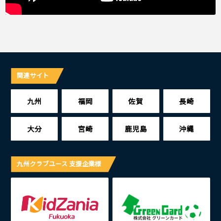
関連サイト
九州
福岡
佐賀
長崎
大分
宮崎
鹿児島
沖縄
九州クラブユース 支援企業様