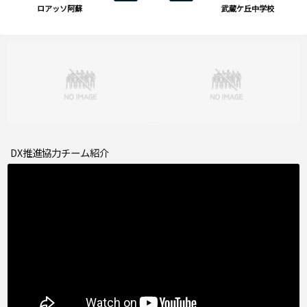
ロアッソ阿蘇
武蔵ケ丘中学校
DX推進協力チーム紹介