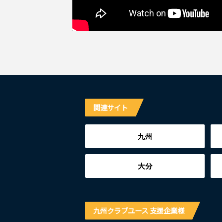
関連サイト
九州
大分
九州クラブユース 支援企業様