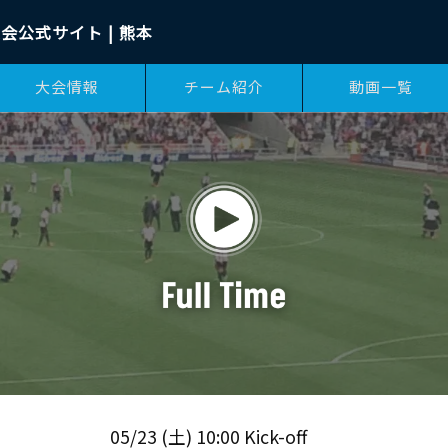
会公式サイト | 熊本
大会情報
チーム紹介
動画一覧
05/23 (土) 10:00 Kick-off