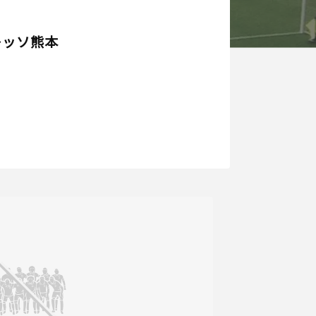
レッソ熊本