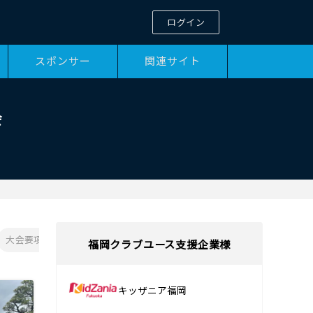
ログイン
スポンサー
関連サイト
会
大会要項PDF
福岡クラブユース支援企業様
キッザニア福岡