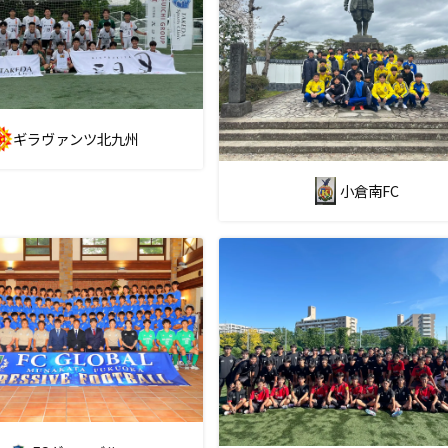
ギラヴァンツ北九州
小倉南FC