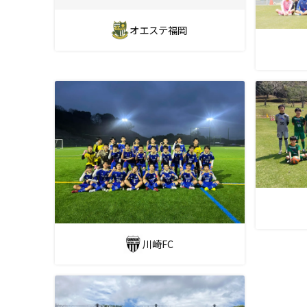
オエステ福岡
川崎FC