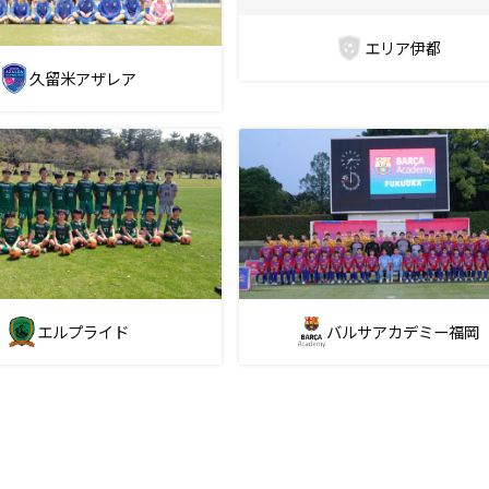
エリア伊都
久留米アザレア
バルサアカデミー福岡
エルプライド