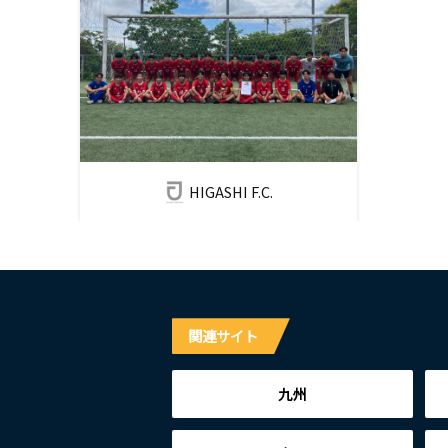
HIGASHI F.C.
関連サイト
九州