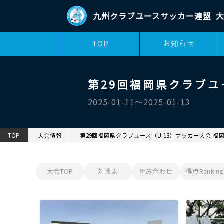
九州クラブユースサッカー連盟
大
TOP
お知らせ
第29回福岡県クラブユ
2025-01-11〜2025-01-13
TOP
大会情報
第29回福岡県クラブユース（U-13）サッカー大会 福
大会TOP
対戦表
組み合わせ
得点Ranking