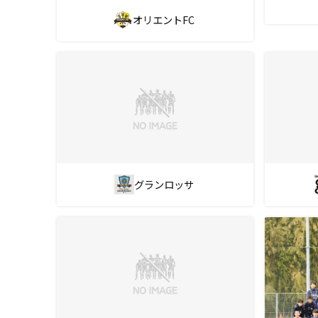
オリエントFC
グランロッサ