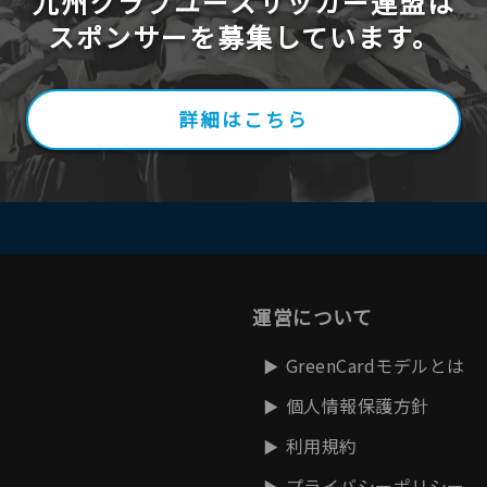
九州クラブユースサッカー連盟は
スポンサーを募集しています。
詳細はこちら
運営について
GreenCardモデルとは
個人情報保護方針
利用規約
プライバシーポリシー