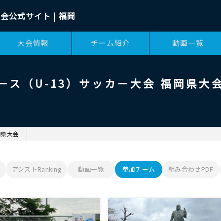
会公式サイト | 福岡
大会情報
チーム紹介
動画一覧
ース（U-13）サッカー大会 福岡県大
岡県大会
アシストRanking
動画一覧
参加チーム
組み合わせPDF