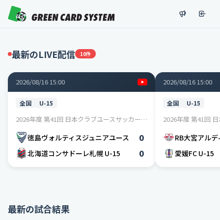
最新のLIVE配信
10件
2026/08/16 15:00
2026/08/16 15:00
全国
U-15
全国
U-15
2026年度 第41回 日本クラブユースサッカー選手権(U-15)大会 / Lグループ
0
徳島ヴォルティスジュニアユース
RB大宮アルデ
0
北海道コンサドーレ札幌 U-15
愛媛FC U-15
最新の試合結果