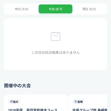
昨日 (8/6)
今日 (8/7)
明日 (8/8)
この日の試合結果はありません
開催中の大会
栃木
長崎
2026年度 高円宮杯栃木ユース
宅島グループ杯 長崎県U