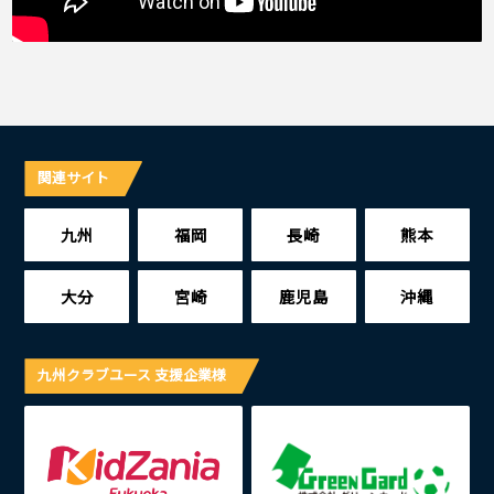
関連サイト
九州
福岡
長崎
熊本
大分
宮崎
鹿児島
沖縄
九州クラブユース 支援企業様