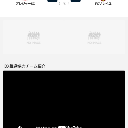
5
4
プレジャーSC
FCソレイユ
PK
DX推進協力チーム紹介