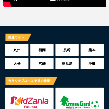
関連サイト
九州
福岡
長崎
熊本
大分
宮崎
鹿児島
沖縄
九州クラブユース 支援企業様