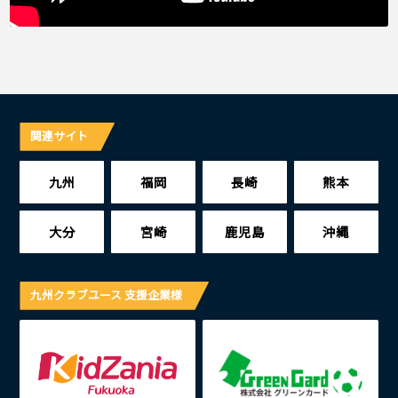
関連サイト
九州
福岡
長崎
熊本
大分
宮崎
鹿児島
沖縄
九州クラブユース 支援企業様