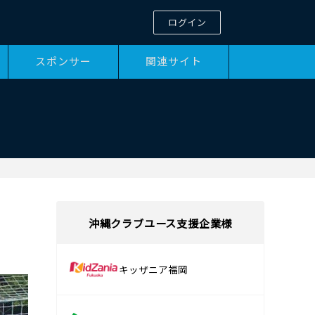
ログイン
スポンサー
関連サイト
沖縄クラブユース支援企業様
キッザニア福岡