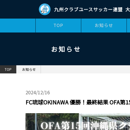
九州クラブユースサッカー連盟
大
TOP
お知らせ
お知らせ
TOP
お知らせ
2024/12/16
FC琉球OKINAWA 優勝！最終結果 OFA