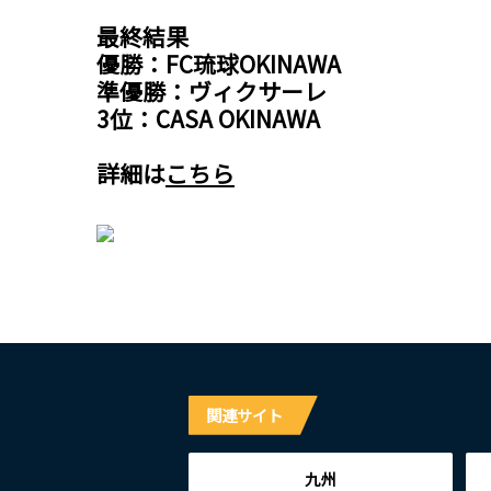
​最終結果
優勝：FC琉球OKINAWA
​準優勝：ヴィクサーレ
​3位：CASA OKINAWA
​詳細は
こちら
関連サイト
九州