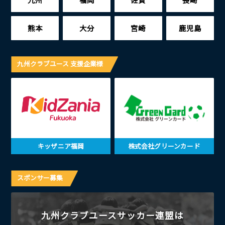
熊本
大分
宮崎
鹿児島
九州クラブユース 支援企業様
キッザニア福岡
株式会社グリーンカード
スポンサー募集
九州クラブユースサッカー連盟は