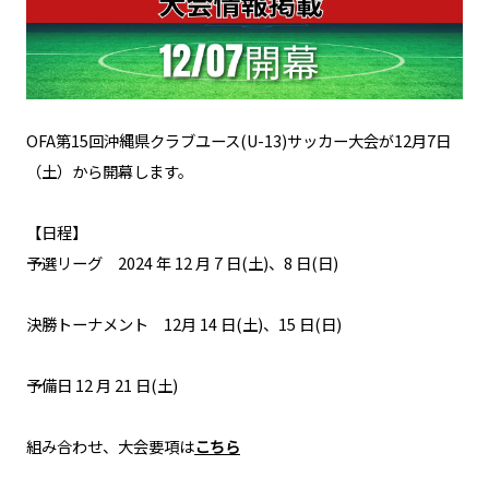
OFA第15回沖縄県クラブユース(U-13)サッカー大会が12月7日
（土）から開幕します。
【日程】​
​​予選リーグ 2024 年 12 月 7 日(土)、8 日(日)
​決勝トーナメント 12月 14 日(土)、15 日(日)
​予備日 12 月 21 日(土)
​組み合わせ、大会要項は
こちら