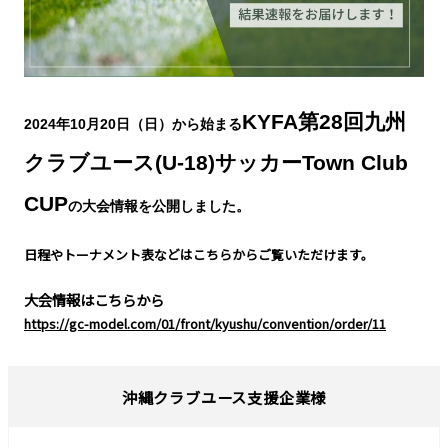
KYFA第28回九州
2024年10月20日（日）から始まる
クラブユース(U-18)サッカーTown Club
CUP
の大会情報を公開しました。
​日程やトーナメント表などはこちらからご覧いただけます。
大会情報はこちらから
https://gc-model.com/01/front/kyushu/convention/order/11
沖縄クラブユース支援企業様