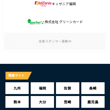
キッザニア福岡
株式会社 グリーンカード
支援スポンサー募集中
関連サイト
九州
福岡
佐賀
長崎
熊本
大分
宮崎
鹿児島