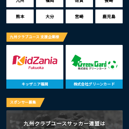
九州
福岡
佐賀
長崎
熊本
大分
宮崎
鹿児島
九州クラブユース 支援企業様
キッザニア福岡
株式会社グリーンカード
スポンサー募集
九州クラブユースサッカー連盟は