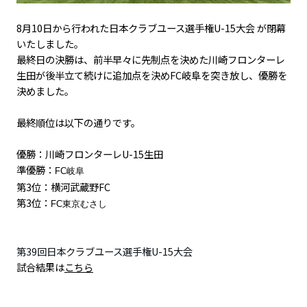
8月10日から行われた日本クラブユース選手権U-15大会 が閉幕
いたしました。
​最終日の決勝は、前半早々に先制点を決めた川崎フロンターレ
生田が後半立て続けに追加点を決めFC岐阜を突き放し、優勝を
決めました。
​最終順位は以下の通りです。​​
​優勝：川崎フロンターレU-15生田
準優勝：
FC岐阜
第3位：
横河武蔵野FC
第3位：
FC東京むさし
第39回日本クラブユース選手権U-15大会
​試合結果は
こちら