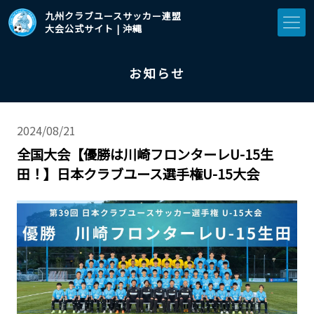
九州クラブユースサッカー連盟
大会公式サイト | 沖縄
お知らせ
2024/08/21
全国大会【優勝は川崎フロンターレU-15生
田！】日本クラブユース選手権U-15大会