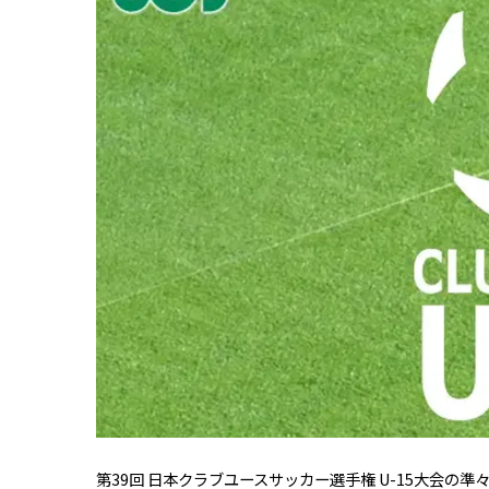
第39回 日本クラブユースサッカー選手権 U-15大会