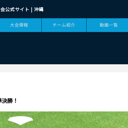
会公式サイト | 沖縄
大会情報
チーム紹介
動画一覧
準決勝！