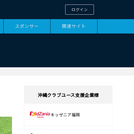
ログイン
スポンサー
関連サイト
沖縄クラブユース支援企業様
キッザニア福岡