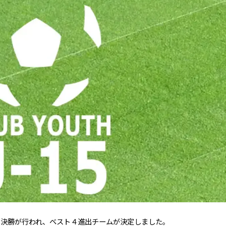
の準々決勝が行われ、ベスト４進出チームが決定しました。