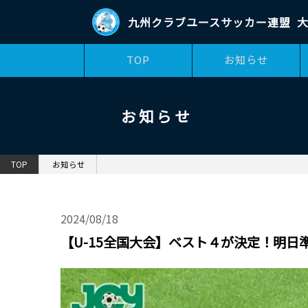
九州クラブユースサッカー連盟
大
TOP
お知らせ
お知らせ
TOP
お知らせ
2024/08/18
【U-15全国大会】ベスト４が決定！明日