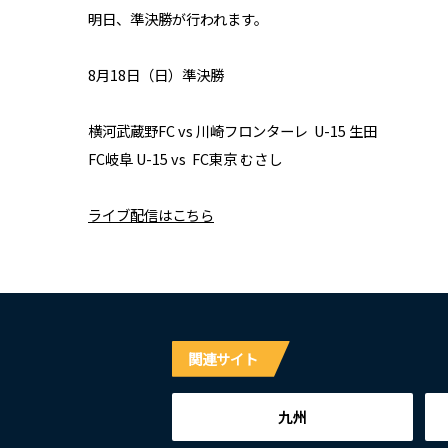
​明日、準決勝が行われます。
​8月18日（日）準決勝
​横河武蔵野FC vs 川崎フロンターレ U-15 生田
FC岐阜 U-15 vs FC東京 むさし
ライブ配信はこちら
関連サイト
九州