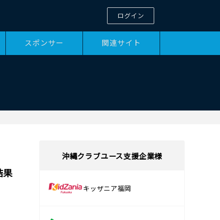
ログイン
スポンサー
関連サイト
沖縄クラブユース支援企業様
結果
キッザニア福岡