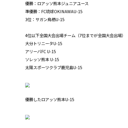
​優勝：ロアッソ熊本ジュニアユース
​準優勝：FC琉球OKINAWAU-15
​3位：サガン鳥栖U-15
​4位以下全国大会出場チーム（7位までが全国大会出場）
大分トリニータU-15
アリーバFC U-15
​ソレッソ熊本 U-15
​太陽スポーツクラブ鹿児島U-15
​優勝したロアッソ熊本U-15