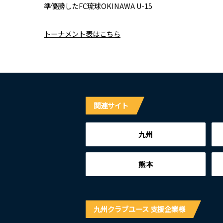
​準優勝したFC琉球OKINAWA U-15
​トーナメント表はこちら
関連サイト
九州
熊本
九州クラブユース 支援企業様