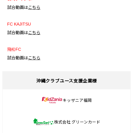
試合動画は
こちら
FC KAJITSU
試合動画は
こちら
飛松FC
試合動画は
こちら
沖縄クラブユース支援企業様
キッザニア福岡
株式会社 グリーンカード