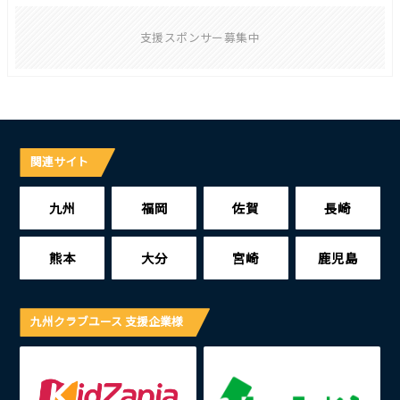
支援スポンサー募集中
関連サイト
九州
福岡
佐賀
長崎
熊本
大分
宮崎
鹿児島
九州クラブユース 支援企業様