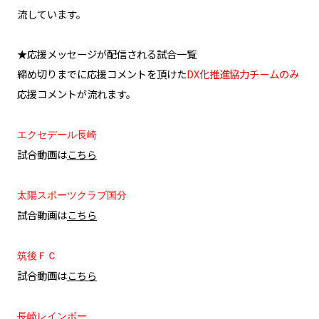
流しています。
​★応援メッセージが配信される試合一覧
​締め切りまでに応援コメントを頂けた
DX化推進協力チームのみ
応援コメントが流れます。
エクセデール長崎
試合動画は
こちら
太陽スポーツクラブ国分
試合動画は
こちら
筑後ＦＣ
試合動画は
こちら
長崎レインボー